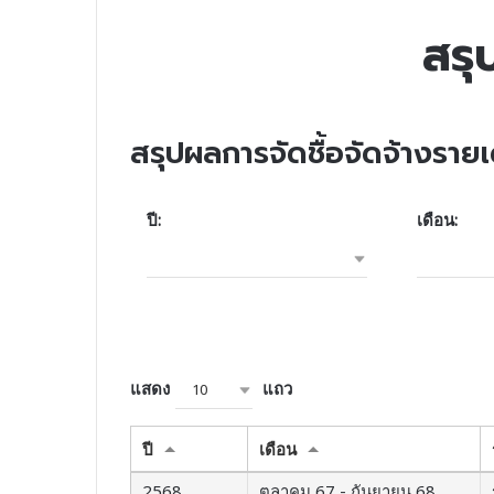
สรุ
สรุปผลการจัดชื้อจัดจ้างราย
ปี:
เดือน:
แสดง
แถว
10
ปี
เดือน
2568
ตุลาคม 67 - กันยายน 68