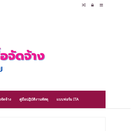
Random
Log
Sidebar
Article
In
จัดจ้าง
คู่มือปฎิบัติงานพัสดุ
แบบฟอร์ม ITA