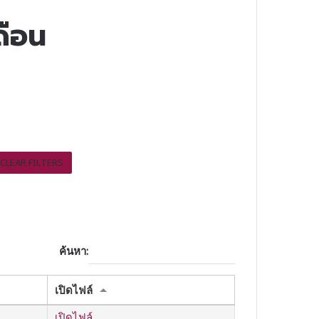
ดือน
CLEAR FILTERS
ค้นหา:
เปิดไฟล์
8
เปิดไฟล์